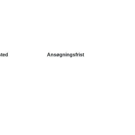
sted
Ansøgningsfrist