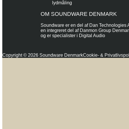
lydmåling
OM SOUNDWARE DENMARK
Soundware er en del af Dan Technologies 
en integreret del af Danmon Group Denmar
og er specialister i Digital Audio
Copyright © 2026 Soundware Denmark
Cookie- & Privatlivspol
Rul
til
toppen