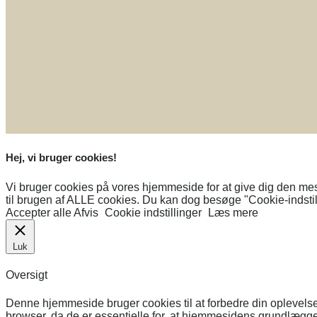
Hej, vi bruger cookies!
Vi bruger cookies på vores hjemmeside for at give dig den mes
til brugen af ​​ALLE cookies. Du kan dog besøge "Cookie-indstill
Accepter alle
Afvis
Cookie indstillinger
Læs mere
Luk
Oversigt
Denne hjemmeside bruger cookies til at forbedre din oplevels
browser, da de er essentielle for, at hjemmesidens grundlægge