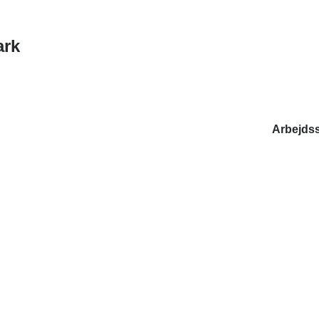
ark
Arbejds