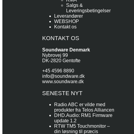
Salgs &
Leveringsbetingelser
Leverandører
WEBSHOP
Kontakt os
KONTAKT OS
Soundware Denmark
Nybrovej 99
DK-2820 Gentofte
+45 4596 8890
info@soundware.dk
www.soundware.dk
SENESTE NYT
Radio ABC er vilde med
produkter fra Telos Alliancen
DHD.Audio: RM1 Firmware
update 1.2
RTW TM5 Touchmonitor –
din løsning til præcis