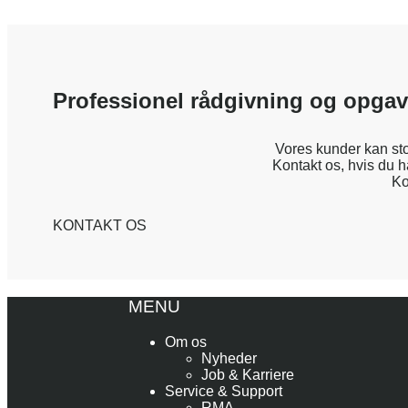
Professionel rådgivning og opga
Vores kunder kan sto
Kontakt os, hvis du ha
Ko
KONTAKT OS
MENU
Om os
Nyheder
Job & Karriere
Service & Support
RMA