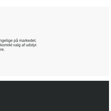
ængelige på markedet.
korrekt valg af udstyr.
re.